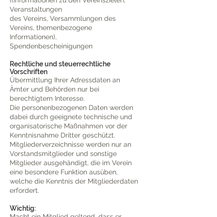
((Informationen zu den Vereinszielen,
Veranstaltungen
des Vereins, Versammlungen des
Vereins, themenbezogene
Informationen),
Spendenbescheinigungen
Rechtliche und steuerrechtliche
Vorschriften
Übermittlung Ihrer Adressdaten an
Ämter und Behörden nur bei
berechtigtem Interesse.
Die personenbezogenen Daten werden
dabei durch geeignete technische und
organisatorische Maßnahmen vor der
Kenntnisnahme Dritter geschützt.
Mitgliederverzeichnisse werden nur an
Vorstandsmitglieder und sonstige
Mitglieder ausgehändigt, die im Verein
eine besondere Funktion ausüben,
welche die Kenntnis der Mitgliederdaten
erfordert.
Wichtig:
Macht ein Mitglied geltend, dass er