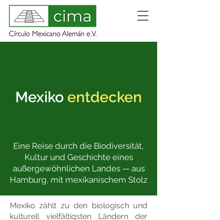
Mexiko
entdecken
Eine Reise durch die Biodiversität,
Kultur und Geschichte eines
außergewöhnlichen Landes — aus
Hamburg, mit mexikanischem Stolz
Mexiko zählt zu den biologisch und
kulturell vielfältigsten Ländern der