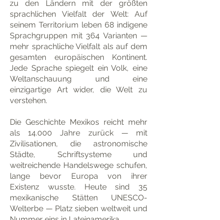
zu den Ländern mit der größten
sprachlichen Vielfalt der Welt: Auf
seinem Territorium leben 68 indigene
Sprachgruppen mit 364 Varianten —
mehr sprachliche Vielfalt als auf dem
gesamten europäischen Kontinent.
Jede Sprache spiegelt ein Volk, eine
Weltanschauung und eine
einzigartige Art wider, die Welt zu
verstehen.
Die Geschichte Mexikos reicht mehr
als 14.000 Jahre zurück — mit
Zivilisationen, die astronomische
Städte, Schriftsysteme und
weitreichende Handelswege schufen,
lange bevor Europa von ihrer
Existenz wusste. Heute sind 35
mexikanische Stätten UNESCO-
Welterbe — Platz sieben weltweit und
Nummer eins in Lateinamerika.