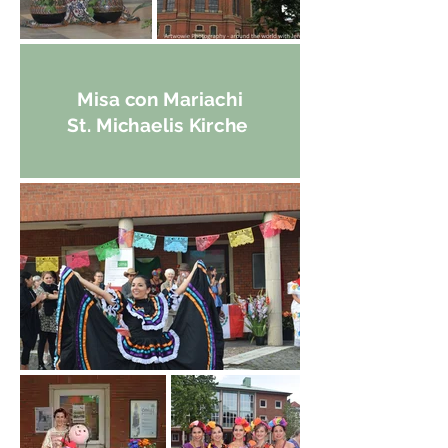
Misa con Mariachi
St. Michaelis Kirche